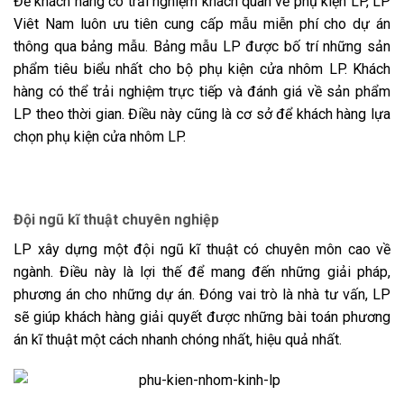
Để khách hàng có trải nghiệm khách quan về phụ kiện LP, LP
Viêt Nam luôn ưu tiên cung cấp mẫu miễn phí cho dự án
thông qua bảng mẫu. Bảng mẫu LP được bố trí những sản
phẩm tiêu biểu nhất cho bộ phụ kiện cửa nhôm LP. Khách
hàng có thể trải nghiệm trực tiếp và đánh giá về sản phẩm
LP theo thời gian. Điều này cũng là cơ sở để khách hàng lựa
chọn phụ kiện cửa nhôm LP.
Đội ngũ kĩ thuật chuyên nghiệp
LP xây dựng một đội ngũ kĩ thuật có chuyên môn cao về
ngành. Điều này là lợi thế để mang đến những giải pháp,
phương án cho những dự án. Đóng vai trò là nhà tư vấn, LP
sẽ giúp khách hàng giải quyết được những bài toán phương
án kĩ thuật một cách nhanh chóng nhất, hiệu quả nhất.