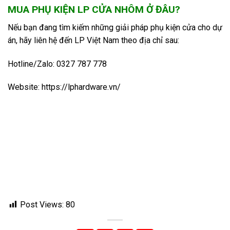
MUA PHỤ KIỆN LP CỬA NHÔM Ở ĐÂU?
Nếu bạn đang tìm kiếm những giải pháp phụ kiện cửa cho dự
án, hãy liên hệ đến LP Việt Nam theo địa chỉ sau:
Hotline/Zalo: 0327 787 778
Website: https://lphardware.vn/
Post Views:
80