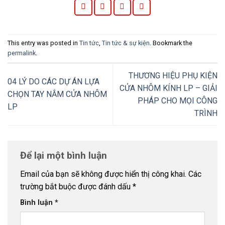
This entry was posted in
Tin tức
,
Tin tức & sự kiện
. Bookmark the
permalink
.
THƯƠNG HIỆU PHỤ KIỆN
04 LÝ DO CÁC DỰ ÁN LỰA
CỬA NHÔM KÍNH LP – GIẢI
CHỌN TAY NẮM CỬA NHÔM
PHÁP CHO MỌI CÔNG
LP
TRÌNH
Để lại một bình luận
Email của bạn sẽ không được hiển thị công khai.
Các
trường bắt buộc được đánh dấu
*
Bình luận
*