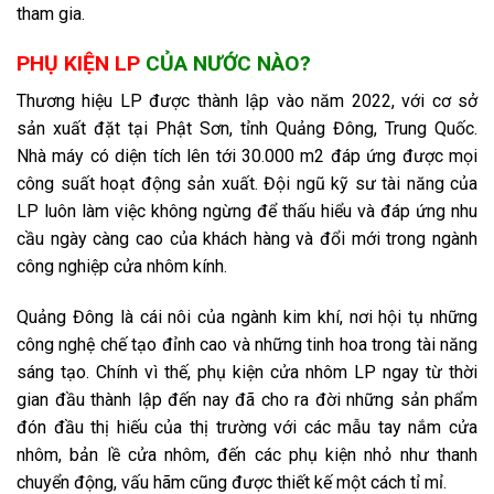
tham gia.
PHỤ KIỆN LP
CỦA NƯỚC NÀO?
Thương hiệu LP được thành lập vào năm 2022, với cơ sở
sản xuất đặt tại Phật Sơn, tỉnh Quảng Đông, Trung Quốc.
Nhà máy có diện tích lên tới 30.000 m2 đáp ứng được mọi
công suất hoạt động sản xuất. Đội ngũ kỹ sư tài năng của
LP luôn làm việc không ngừng để thấu hiểu và đáp ứng nhu
cầu ngày càng cao của khách hàng và đổi mới trong ngành
công nghiệp cửa nhôm kính.
Quảng Đông là cái nôi của ngành kim khí, nơi hội tụ những
công nghệ chế tạo đỉnh cao và những tinh hoa trong tài năng
sáng tạo. Chính vì thế, phụ kiện cửa nhôm LP ngay từ thời
gian đầu thành lập đến nay đã cho ra đời những sản phẩm
đón đầu thị hiếu của thị trường với các mẫu tay nắm cửa
nhôm, bản lề cửa nhôm, đến các phụ kiện nhỏ như thanh
chuyển động, vấu hãm cũng được thiết kế một cách tỉ mỉ.