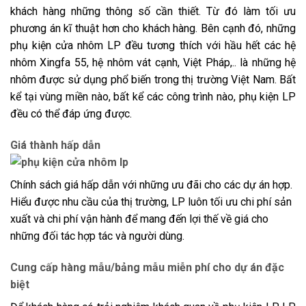
khách hàng những thông số cần thiết. Từ đó làm tối ưu
phương án kĩ thuật hơn cho khách hàng. Bên cạnh đó, những
phụ kiện cửa nhôm LP đều tương thích với hầu hết các hệ
nhôm Xingfa 55, hệ nhôm vát cạnh, Việt Pháp,.. là những hệ
nhôm được sử dụng phổ biến trong thị trường Việt Nam. Bất
kể tại vùng miền nào, bất kể các công trình nào, phụ kiện LP
đều có thể đáp ứng được.
Giá thành hấp dẫn
Chính sách giá hấp dẫn với những ưu đãi cho các dự án hợp.
Hiểu được nhu cầu của thị trường, LP luôn tối ưu chi phí sản
xuất và chi phí vận hành để mang đến lợi thế về giá cho
những đối tác hợp tác và người dùng.
Cung cấp hàng mẫu/bảng mẫu miễn phí cho dự án đặc
biệt