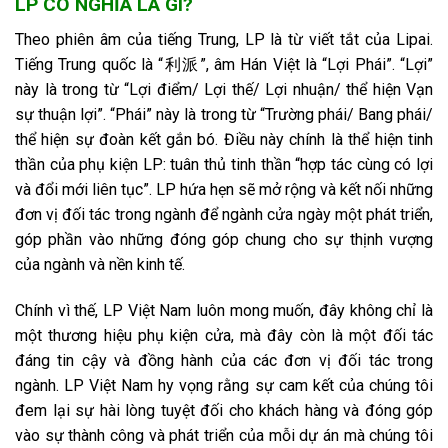
LP CÓ NGHĨA LÀ GÌ?
Theo phiên âm của tiếng Trung, LP là từ viết tắt của Lipai.
Tiếng Trung quốc là “利派”, âm Hán Việt là “Lợi Phái”. “Lợi”
này là trong từ “Lợi điểm/ Lợi thế/ Lợi nhuận/ thể hiện Vạn
sự thuận lợi”. “Phái” này là trong từ “Trường phái/ Bang phái/
thể hiện sự đoàn kết gắn bó. Điều này chính là thể hiện tinh
thần của phụ kiện LP: tuân thủ tinh thần “hợp tác cùng có lợi
và đổi mới liên tục”. LP hứa hẹn sẽ mở rộng và kết nối những
đơn vị đối tác trong ngành để ngành cửa ngày một phát triển,
góp phần vào những đóng góp chung cho sự thịnh vượng
của ngành và nền kinh tế.
Chính vì thế, LP Việt Nam luôn mong muốn, đây không chỉ là
một thương hiệu phụ kiện cửa, mà đây còn là một đối tác
đáng tin cậy và đồng hành của các đơn vị đối tác trong
ngành. LP Việt Nam hy vọng rằng sự cam kết của chúng tôi
đem lại sự hài lòng tuyệt đối cho khách hàng và đóng góp
vào sự thành công và phát triển của mỗi dự án mà chúng tôi