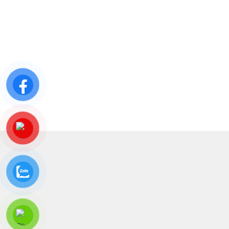
Bản quyền thuộc về CÔNG TY TNHH DRAHO VIỆT
NAM