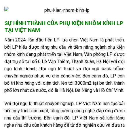
SỰ HÌNH THÀNH CỦA PHỤ KIỆN NHÔM KÍNH LP
TẠI VIỆT NAM
Năm 2024, lần đầu tiên LP lựa chọn Việt Nam là phát triển,
bởi LP hiểu được rằng nhu cầu và tiềm năng ngành phụ kiện
nhôm kính đang phát triển tại Việt Nam. Văn phòng LP được
đặt trụ sở tại số 6 Lê Văn Thiêm, Thanh Xuân, Hà Nội với đội
ngũ kinh doanh, đội ngũ kĩ thuật và đội ngũ back office
chuyên nghiệp phục vụ cho công việc. Bên cạnh đó, LP còn
bố trí kho hàng với diện tích lên tới 3000m2 tại ba tỉnh thành
phố lớn nhất cả nước, đó là Hà Nội, Đà Nẵng và Hồ Chí Minh.
Với đội ngũ kĩ thuật chuyên nghiệp, LP Việt Nam liên tục cải
tiến quy trình sản xuất, tăng cường công nghệ đáp ứng được
nhu cầu thị trường. Bên cạnh đó, LP Việt Nam sẽ luôn lắng
nghe nhu cầu của khách hàng để từ đó nghiên cứu và đưa ra