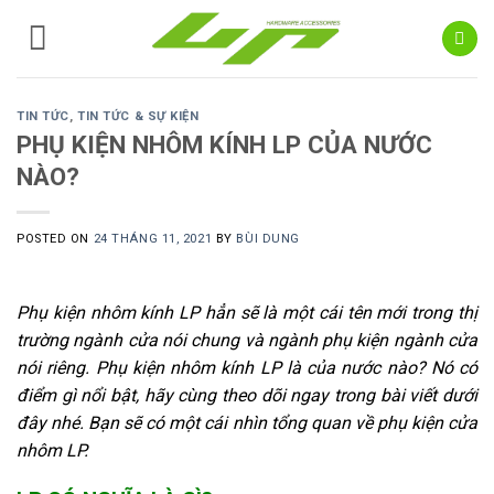
Skip
to
content
TIN TỨC
,
TIN TỨC & SỰ KIỆN
PHỤ KIỆN NHÔM KÍNH LP CỦA NƯỚC
NÀO?
POSTED ON
24 THÁNG 11, 2021
BY
BÙI DUNG
Phụ kiện nhôm kính LP hẳn sẽ là một cái tên mới trong thị
trường ngành cửa nói chung và ngành phụ kiện ngành cửa
nói riêng. Phụ kiện nhôm kính LP là của nước nào? Nó có
điểm gì nổi bật, hãy cùng theo dõi ngay trong bài viết dưới
đây nhé. Bạn sẽ có một cái nhìn tổng quan về phụ kiện cửa
nhôm LP.