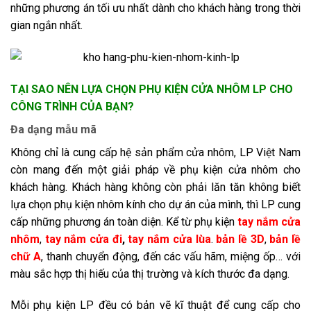
những phương án tối ưu nhất dành cho khách hàng trong thời
gian ngắn nhất.
TẠI SAO NÊN LỰA CHỌN PHỤ KIỆN CỬA NHÔM LP CHO
CÔNG TRÌNH CỦA BẠN?
Đa dạng mẫu mã
Không chỉ là cung cấp hệ sản phẩm cửa nhôm, LP Việt Nam
còn mang đến một giải pháp về phụ kiện cửa nhôm cho
khách hàng. Khách hàng không còn phải lăn tăn không biết
lựa chọn phụ kiện nhôm kính cho dự án của mình, thì LP cung
cấp những phương án toàn diện. Kể từ phụ kiện
tay nắm cửa
nhôm
,
tay nắm cửa đi
,
tay nắm cửa lùa
.
bản lề 3D
,
bản lề
chữ A
, thanh chuyển động, đến các vấu hãm, miệng ốp… với
màu sắc hợp thị hiếu của thị trường và kích thước đa dạng.
Mỗi phụ kiện LP đều có bản vẽ kĩ thuật để cung cấp cho