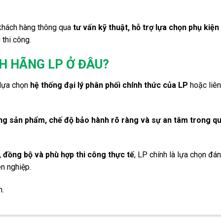
khách hàng thông qua
tư vấn kỹ thuật, hỗ trợ lựa chọn phụ kiện
 thi công.
 HÃNG LP Ở ĐÂU?
 lựa chọn
hệ thống đại lý phân phối chính thức của LP
hoặc liên
ng sản phẩm, chế độ bảo hành rõ ràng và sự an tâm trong qu
đồng bộ và phù hợp thi công thực tế
, LP chính là lựa chọn đán
n nghiệp.
n.