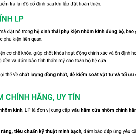
iểm tra lại độ cố định sau khi lắp đặt hoàn thiện.
ÍNH LP
 mà đặt nó trong
hệ sinh thái phụ kiện nhôm kính đồng bộ
, bao
c phụ kiện liên quan.
iện cơ chế khóa, giúp chốt khóa hoạt động chính xác và ổn định h
độ bền và đảm bảo tính thẩm mỹ cho toàn bộ hệ cửa.
lợi thế về
chất lượng đồng nhất, dễ kiểm soát vật tư và tối ưu 
M CHÍNH HÃNG, UY TÍN
 nhôm kính
, LP là đơn vị cung cấp
vấu hãm cửa nhôm chính hã
ràng, tiêu chuẩn kỹ thuật minh bạch
, đảm bảo đáp ứng yêu cầ