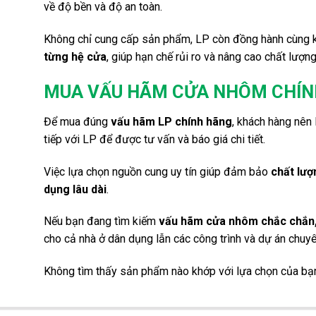
về độ bền và độ an toàn.
Không chỉ cung cấp sản phẩm, LP còn đồng hành cùng 
từng hệ cửa
, giúp hạn chế rủi ro và nâng cao chất lượng
MUA VẤU HÃM CỬA NHÔM CHÍNH
Để mua đúng
vấu hãm LP chính hãng
, khách hàng nên
tiếp với LP để được tư vấn và báo giá chi tiết.
Việc lựa chọn nguồn cung uy tín giúp đảm bảo
chất lượ
dụng lâu dài
.
Nếu bạn đang tìm kiếm
vấu hãm cửa nhôm chắc chắn, 
cho cả nhà ở dân dụng lẫn các công trình và dự án chuyê
Không tìm thấy sản phẩm nào khớp với lựa chọn của bạ