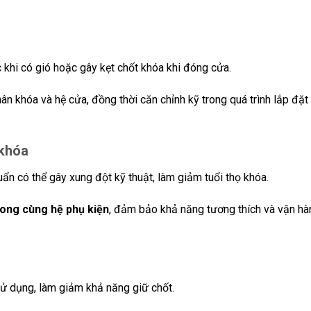
 khi có gió hoặc gây kẹt chốt khóa khi đóng cửa.
 khóa và hệ cửa, đồng thời căn chỉnh kỹ trong quá trình lắp đặt
 khóa
uẩn có thể gây xung đột kỹ thuật, làm giảm tuổi thọ khóa.
ong cùng hệ phụ kiện
, đảm bảo khả năng tương thích và vận hà
sử dụng, làm giảm khả năng giữ chốt.