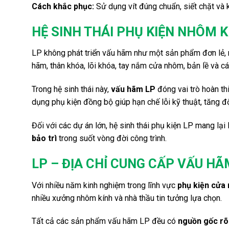
Cách khắc phục:
Sử dụng vít đúng chuẩn, siết chặt và k
HỆ SINH THÁI PHỤ KIỆN NHÔM K
LP không phát triển vấu hãm như một sản phẩm đơn lẻ,
hãm, thân khóa, lõi khóa, tay nắm cửa nhôm, bản lề và cá
Trong hệ sinh thái này,
vấu hãm LP
đóng vai trò hoàn th
dụng phụ kiện đồng bộ giúp hạn chế lỗi kỹ thuật, tăng 
Đối với các dự án lớn, hệ sinh thái phụ kiện LP mang lại 
bảo trì
trong suốt vòng đời công trình.
LP – ĐỊA CHỈ CUNG CẤP VẤU HÃ
Với nhiều năm kinh nghiệm trong lĩnh vực
phụ kiện cửa
nhiều xưởng nhôm kính và nhà thầu tin tưởng lựa chọn.
Tất cả các sản phẩm vấu hãm LP đều có
nguồn gốc rõ 