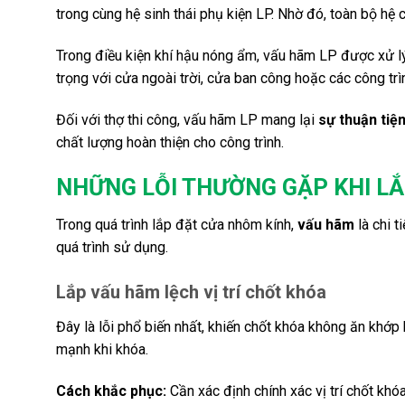
trong cùng hệ sinh thái phụ kiện LP. Nhờ đó, toàn bộ hệ c
Trong điều kiện khí hậu nóng ẩm, vấu hãm LP được xử 
trọng với cửa ngoài trời, cửa ban công hoặc các công trì
Đối với thợ thi công, vấu hãm LP mang lại
sự thuận tiện
chất lượng hoàn thiện cho công trình.
NHỮNG LỖI THƯỜNG GẶP KHI L
Trong quá trình lắp đặt cửa nhôm kính,
vấu hãm
là chi t
quá trình sử dụng.
Lắp vấu hãm lệch vị trí chốt khóa
Đây là lỗi phổ biến nhất, khiến chốt khóa không ăn khớ
mạnh khi khóa.
Cách khắc phục:
Cần xác định chính xác vị trí chốt kh