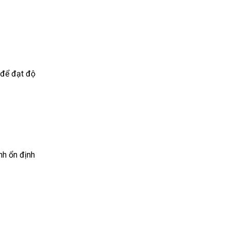
 để đạt độ
nh ổn định