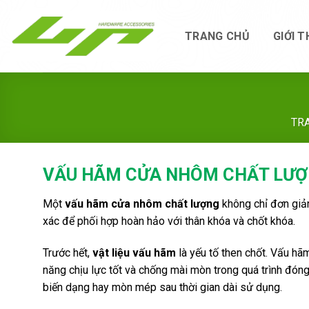
Skip
to
TRANG CHỦ
GIỚI T
content
TR
VẤU HÃM CỬA NHÔM CHẤT LƯỢN
Một
vấu hãm cửa nhôm chất lượng
không chỉ đơn giản 
xác để phối hợp hoàn hảo với thân khóa và chốt khóa.
Trước hết,
vật liệu vấu hãm
là yếu tố then chốt. Vấu h
năng chịu lực tốt và chống mài mòn trong quá trình đóng
biến dạng hay mòn mép sau thời gian dài sử dụng.