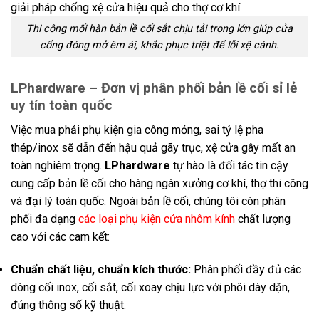
Thi công mối hàn bản lề cối sắt chịu tải trọng lớn giúp cửa
cổng đóng mở êm ái, khắc phục triệt để lỗi xệ cánh.
LPhardware – Đơn vị phân phối bản lề cối sỉ lẻ
uy tín toàn quốc
Việc mua phải phụ kiện gia công mỏng, sai tỷ lệ pha
thép/inox sẽ dẫn đến hậu quả gãy trục, xệ cửa gây mất an
toàn nghiêm trọng.
LPhardware
tự hào là đối tác tin cậy
cung cấp bản lề cối cho hàng ngàn xưởng cơ khí, thợ thi công
và đại lý toàn quốc. Ngoài bản lề cối, chúng tôi còn phân
phối đa dạng
các loại phụ kiện cửa nhôm kính
chất lượng
cao với các cam kết:
Chuẩn chất liệu, chuẩn kích thước:
Phân phối đầy đủ các
dòng cối inox, cối sắt, cối xoay chịu lực với phôi dày dặn,
đúng thông số kỹ thuật.