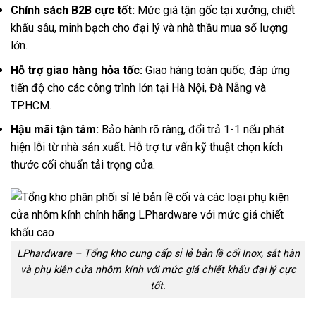
Chính sách B2B cực tốt:
Mức giá tận gốc tại xưởng, chiết
khấu sâu, minh bạch cho đại lý và nhà thầu mua số lượng
lớn.
Hỗ trợ giao hàng hỏa tốc:
Giao hàng toàn quốc, đáp ứng
tiến độ cho các công trình lớn tại Hà Nội, Đà Nẵng và
TP.HCM.
Hậu mãi tận tâm:
Bảo hành rõ ràng, đổi trả 1-1 nếu phát
hiện lỗi từ nhà sản xuất. Hỗ trợ tư vấn kỹ thuật chọn kích
thước cối chuẩn tải trọng cửa.
LPhardware – Tổng kho cung cấp sỉ lẻ bản lề cối Inox, sắt hàn
và phụ kiện cửa nhôm kính với mức giá chiết khấu đại lý cực
tốt.