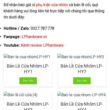
Để nhận báo giá sỉ
phụ kiện cửa nhôm
và bản lề cối, quý
khách hàng vui lòng liên hệ trực tiếp với chúng tôi qua thông
tin dưới đây:
Hotline / Zalo:
0327.787.778
Fanpage:
LPhardware.vn
Youtube:
Kênh review LPhardware
Bản Lề Cửa Nhôm LP-
Bản Lề Cửa Nhôm LP-
HY1
HY2
Đọc tiếp
Đọc tiếp
Bản Lề Cửa Nhôm LP-
Bản Lề Cửa Nhôm LP-
HY3
HY4