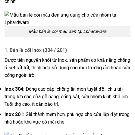
chính:
Mẫu bản lề cối màu đen tại Lphardware
1. Bản lề cối Inox (304 / 201)
Được tiện nguyên khối từ Inox, sản phẩm có khả năng chống
rỉ sét rất tốt, thích hợp sử dụng cho môi trường ẩm hoặc cửa
cổng ngoài trời.
Inox 304:
Dòng cao cấp, chống ăn mòn tuyệt đối, chịu tải
trọng lớn cho cửa gỗ nặng, cổng sắt, cửa nhôm kính khổ lớn.
Tuổi thọ cao, ít cần bảo trì.
Inox 201:
Giá thành mềm hơn, phù hợp cho cửa lắp đặt trong
nhà hoặc khu vực có mái che.