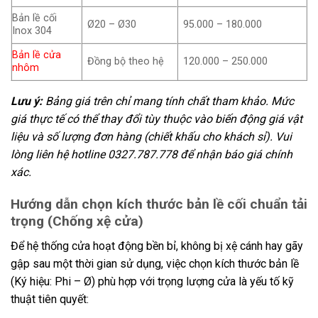
Bản lề cối
Ø20 – Ø30
95.000 – 180.000
Inox 304
Bản lề cửa
Đồng bộ theo hệ
120.000 – 250.000
nhôm
Lưu ý:
Bảng giá trên chỉ mang tính chất tham khảo. Mức
giá thực tế có thể thay đổi tùy thuộc vào biến động giá vật
liệu và số lượng đơn hàng (chiết khấu cho khách sỉ). Vui
lòng liên hệ hotline 0327.787.778 để nhận báo giá chính
xác.
Hướng dẫn chọn kích thước bản lề cối chuẩn tải
trọng (Chống xệ cửa)
Để hệ thống cửa hoạt động bền bỉ, không bị xệ cánh hay gãy
gập sau một thời gian sử dụng, việc chọn kích thước bản lề
(Ký hiệu: Phi – Ø) phù hợp với trọng lượng cửa là yếu tố kỹ
thuật tiên quyết: