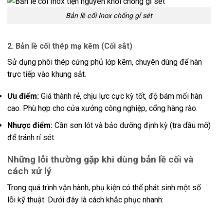
Bản lề cối Inox chống gỉ sét
2. Bản lề cối thép mạ kẽm (Cối sắt)
Sử dụng phôi thép cứng phủ lớp kẽm, chuyên dùng để hàn
trực tiếp vào khung sắt.
Ưu điểm:
Giá thành rẻ, chịu lực cực kỳ tốt, độ bám mối hàn
cao. Phù hợp cho cửa xưởng công nghiệp, cổng hàng rào.
Nhược điểm:
Cần sơn lót và bảo dưỡng định kỳ (tra dầu mỡ)
để tránh rỉ sét.
Những lỗi thường gặp khi dùng bản lề cối và
cách xử lý
Trong quá trình vận hành, phụ kiện có thể phát sinh một số
lỗi kỹ thuật. Dưới đây là cách khắc phục nhanh: