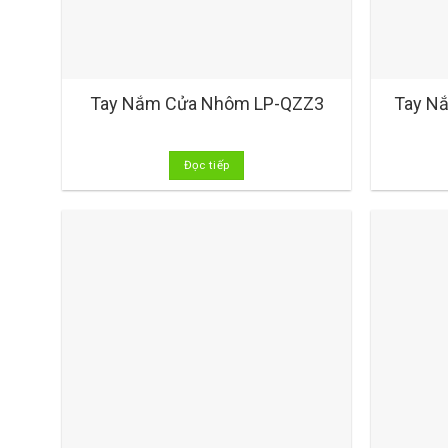
Tay Nắm Cửa Nhôm LP-QZZ3
Tay N
Đọc tiếp