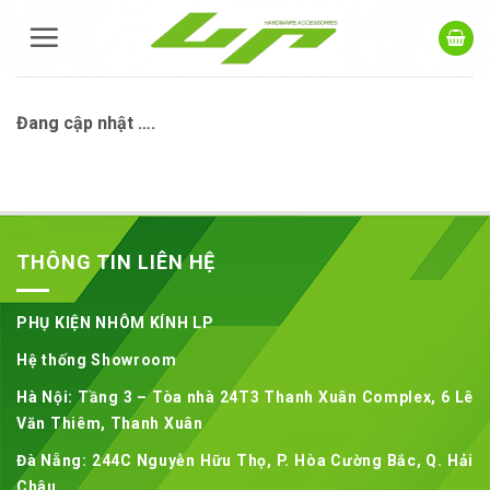
Skip
to
content
Đang cập nhật ….
THÔNG TIN LIÊN HỆ
PHỤ KIỆN NHÔM KÍNH LP
Hệ thống Showroom
Hà Nội: Tầng 3 – Tòa nhà 24T3 Thanh Xuân Complex, 6 Lê
Văn Thiêm, Thanh Xuân
Đà Nẵng: 244C Nguyễn Hữu Thọ, P. Hòa Cường Bắc, Q. Hải
Châu